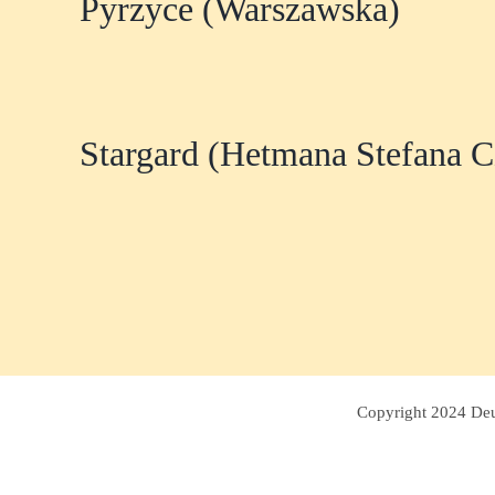
Pyrzyce (Warszawska)
Stargard (Hetmana Stefana C
Copyright 2024 Deut