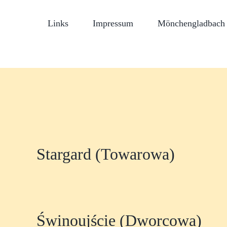
Links
Impressum
Mönchengladbach 
Stargard (Towarowa)
Świnoujście (Dworcowa)