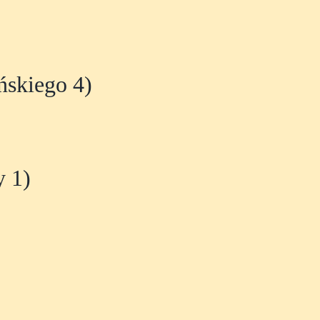
ńskiego 4)
y 1)