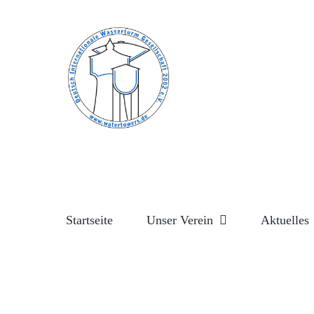
Zum
Inhalt
springen
Startseite
Unser Verein
Aktuelles