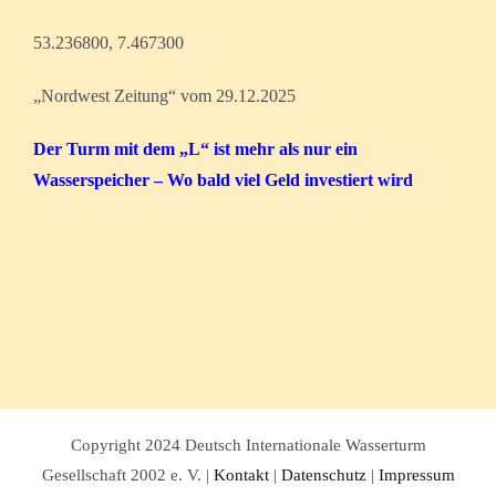
53.236800, 7.467300
„Nordwest Zeitung“ vom 29.12.2025
Der Turm mit dem „L“ ist mehr als nur ein
Wasserspeicher – Wo bald viel Geld investiert wird
Copyright 2024 Deutsch Internationale Wasserturm
Gesellschaft 2002 e. V. |
Kontakt
|
Datenschutz
|
Impressum