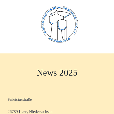
Zum
Inhalt
springen
News 2025
Fabriciusstraße
26789
Leer
, Niedersachsen