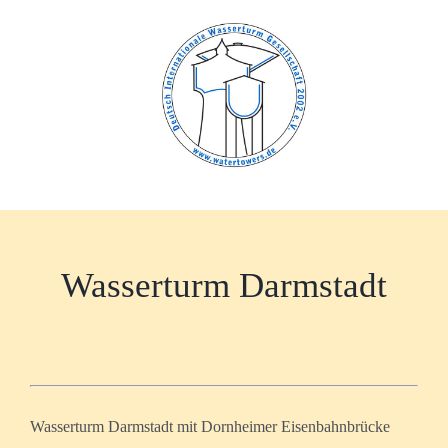
Zum
Inhalt
springen
Wasserturm Darmstadt
Wasserturm Darmstadt mit Dornheimer Eisenbahnbrücke