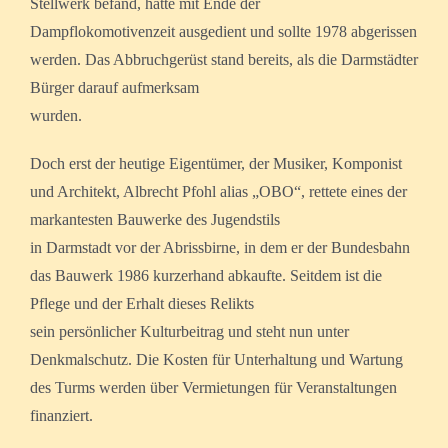
Stellwerk befand, hatte mit Ende der
Dampflokomotivenzeit ausgedient und sollte 1978 abgerissen
werden. Das Abbruchgerüst stand bereits, als die Darmstädter
Bürger darauf aufmerksam
wurden.
Doch erst der heutige Eigentümer, der Musiker, Komponist
und Architekt, Albrecht Pfohl alias „OBO“, rettete eines der
markantesten Bauwerke des Jugendstils
in Darmstadt vor der Abrissbirne, in dem er der Bundesbahn
das Bauwerk 1986 kurzerhand abkaufte. Seitdem ist die
Pflege und der Erhalt dieses Relikts
sein persönlicher Kulturbeitrag und steht nun unter
Denkmalschutz. Die Kosten für Unterhaltung und Wartung
des Turms werden über Vermietungen für Veranstaltungen
finanziert.