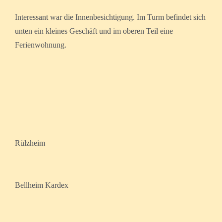
Interessant war die Innenbesichtigung. Im Turm befindet sich
unten ein kleines Geschäft und im oberen Teil eine
Ferienwohnung.
Rülzheim
Bellheim Kardex