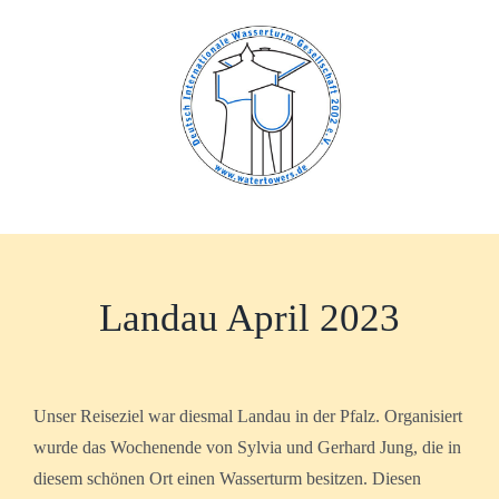
Zum
Inhalt
springen
Landau April 2023
Unser Reiseziel war diesmal Landau in der Pfalz. Organisiert
wurde das Wochenende von Sylvia und Gerhard Jung, die in
diesem schönen Ort einen Wasserturm besitzen. Diesen