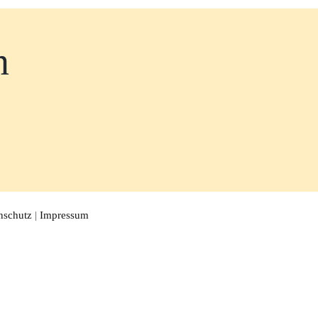
n
nschutz
|
Impressum