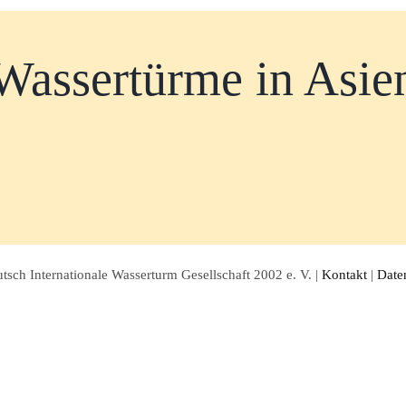
Wassertürme in Asie
sch Internationale Wasserturm Gesellschaft 2002 e. V. |
Kontakt
|
Date
Facebook
Twitter
Instagram
Pinterest