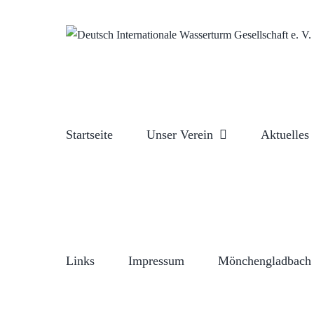
Zum
Inhalt
springen
Startseite
Unser Verein
Aktuelles
Links
Impressum
Mönchengladbach 