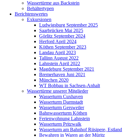
Wassertürme aus Backstein
Behältertypen
Berichtenswertes
Exkursionen
Ludwigsburg September 2025
Saarbrücken Mai 2025
Görlitz September 2024
Herford April 2024
Köthen September 2023
Landau April 2023
Tallinn August 2022
Lahnstein April 2022
Magdeburg September 2021
Bremerhaven Juni 2021
München 2020
WT Bobbau in Sachsen-Anhalt
Wassertürme unserer Mitglieder
Wasserturm Cuxhaven
Wasserturm Darmstadt
Wasserturm Gersweiler
Bahnwasserturm Köthen
Ferienwohnung Lahnstein
Wasserturm Pritzwalk
Wasserturm am Bahnhof Riisipere, Estland
Bewahren in Waren an der Müritz