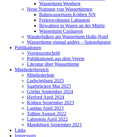
Wasserturm Wegberg
Neue Nutzung von Wassertürmen
Bahnwasserturm Köthen NN
Ferienwohnung Lahnstein
Bewahren in Waren an der Müritz
Wasserturm Cuxhaven
Wanderfalken am Wasserturm Halle-Nord
Wassertürme einmal anders – Spiegelungen
Publikationen
Vereinszeitschrift
Publikationen aus dem Verein
Literatur über Wassertürme
Mitgliederbereich
Mitgliederliste
Ludwigsburg 2025
Saarbrücken Mai 2025
Görlitz September 2024
Herford April 2024
Köthen September 2023
Landau April 2023
Tallinn August 2022
Lahnstein April 2022
Magdeburg September 2021
Links
Impressum