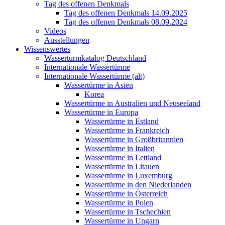
Tag des offenen Denkmals
Tag des offenen Denkmals 14.09.2025
Tag des offenen Denkmals 08.09.2024
Videos
Ausstellungen
Wissenswertes
Wasserturmkatalog Deutschland
Internationale Wassertürme
Internationale Wassertürme (alt)
Wassertürme in Asien
Korea
Wassertürme in Australien und Neuseeland
Wassertürme in Europa
Wassertürme in Estland
Wassertürme in Frankreich
Wassertürme in Großbritannien
Wassertürme in Italien
Wassertürme in Lettland
Wassertürme in Litauen
Wassertürme in Luxemburg
Wassertürme in den Niederlanden
Wassertürme in Österreich
Wassertürme in Polen
Wassertürme in Tschechien
Wassertürme in Ungarn