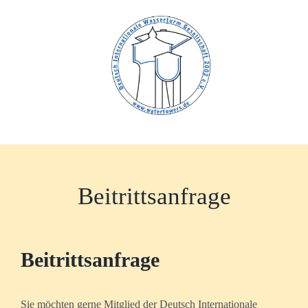
Zum
Inhalt
springen
Beitrittsanfrage
Beitrittsanfrage
Sie möchten gerne Mitglied der Deutsch Internationale