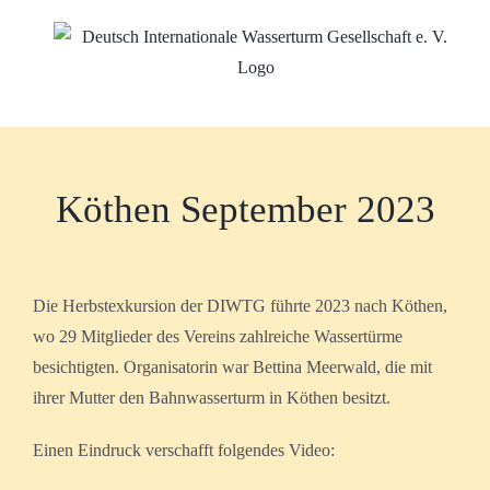
Zum
Inhalt
springen
Köthen September 2023
Die Herbstexkursion der DIWTG führte 2023 nach Köthen,
wo 29 Mitglieder des Vereins zahlreiche Wassertürme
besichtigten. Organisatorin war Bettina Meerwald, die mit
ihrer Mutter den Bahnwasserturm in Köthen besitzt.
Einen Eindruck verschafft folgendes Video: