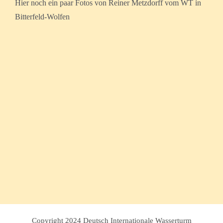
Hier noch ein paar Fotos von Reiner Metzdorff vom WT in
Bitterfeld-Wolfen
Copyright 2024 Deutsch Internationale Wasserturm