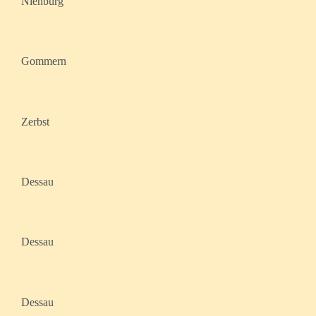
Nienburg
Gommern
Zerbst
Dessau
Dessau
Dessau