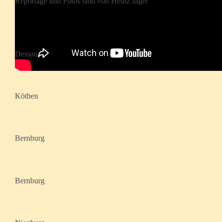
Reportage und Fotos sind von Heinz Jäger
Dessau
Köthen
Bernburg
Bernburg