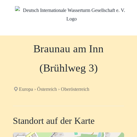
Zum
Inhalt
springen
Braunau am Inn
(Brühlweg 3)
Europa › Österreich › Oberösterreich
Standort auf der Karte