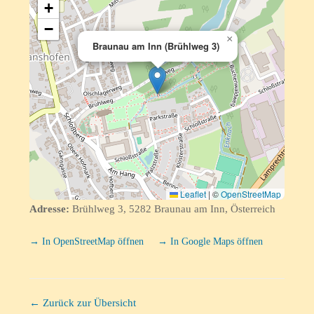
+
−
×
Braunau am Inn (Brühlweg 3)
Leaflet
|
©
OpenStreetMap
Adresse:
Brühlweg 3, 5282 Braunau am Inn, Österreich
→ In OpenStreetMap öffnen
→ In Google Maps öffnen
← Zurück zur Übersicht