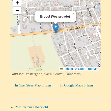
+
−
×
Brovst (Vestergade)
Leaflet
|
©
OpenStreetMap
Adresse:
Vestergade, 9460 Brovst, Dänemark
→ In OpenStreetMap öffnen
→ In Google Maps öffnen
← Zurück zur Übersicht