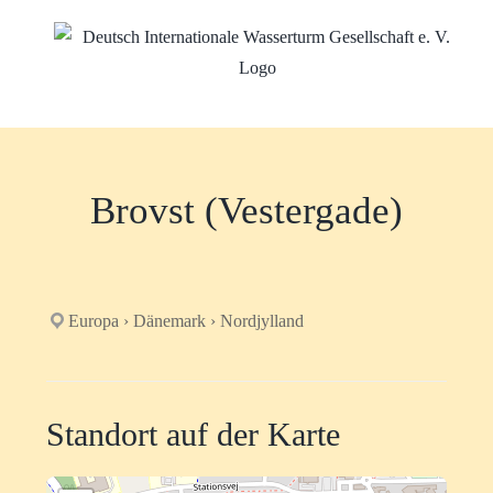
Zum
Inhalt
springen
Brovst (Vestergade)
Europa › Dänemark › Nordjylland
Standort auf der Karte