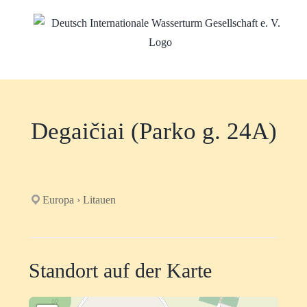
Zum
Inhalt
springen
Degaičiai (Parko g. 24A)
Europa › Litauen
Standort auf der Karte