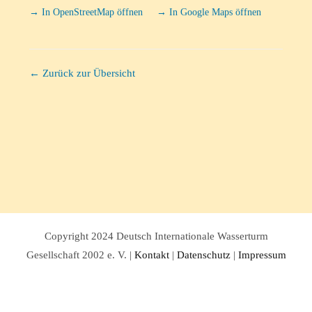
→ In OpenStreetMap öffnen
→ In Google Maps öffnen
← Zurück zur Übersicht
Copyright 2024 Deutsch Internationale Wasserturm
Gesellschaft 2002 e. V. |
Kontakt
|
Datenschutz
|
Impressum
Facebook
Twitter
Instagram
Pinterest