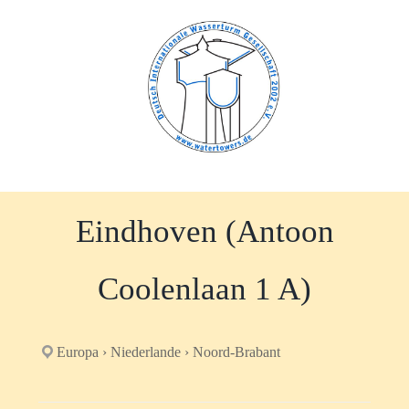
Zum
Inhalt
springen
Eindhoven (Antoon
Coolenlaan 1 A)
Europa › Niederlande › Noord-Brabant