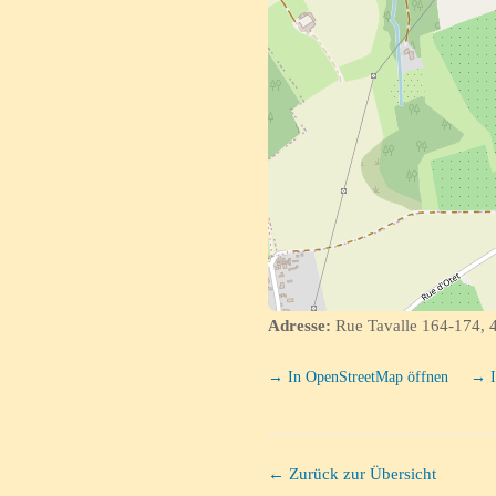
Adresse:
Rue Tavalle 164-174, 4
→ In OpenStreetMap öffnen
→ I
← Zurück zur Übersicht