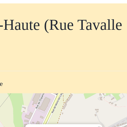
-Haute (Rue Tavalle
te