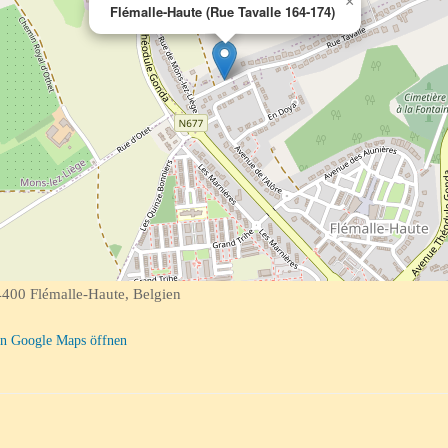
×
Flémalle-Haute (Rue Tavalle 164-174)
400 Flémalle-Haute, Belgien
n Google Maps öffnen