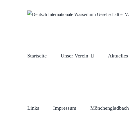
Zum
Inhalt
springen
Startseite
Unser Verein
Aktuelles
Links
Impressum
Mönchengladbach 