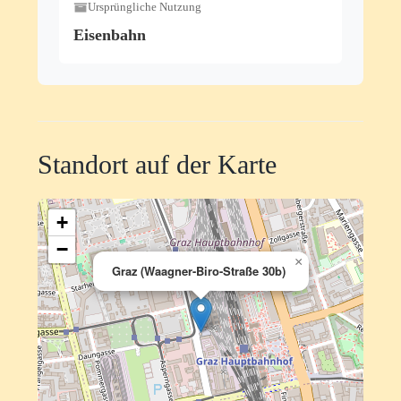
Ursprüngliche Nutzung
Eisenbahn
Standort auf der Karte
+
−
×
Graz (Waagner-Biro-Straße 30b)