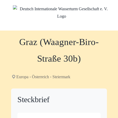
Zum
Inhalt
springen
Graz (Waagner-Biro-
Straße 30b)
Europa › Österreich › Steiermark
Steckbrief