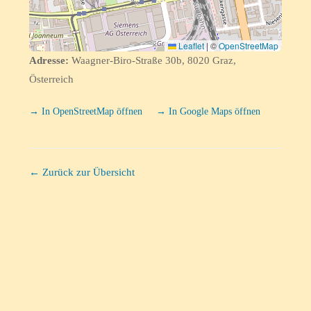
Leaflet
|
©
OpenStreetMap
Adresse:
Waagner-Biro-Straße 30b, 8020 Graz,
Österreich
→ In OpenStreetMap öffnen
→ In Google Maps öffnen
← Zurück zur Übersicht