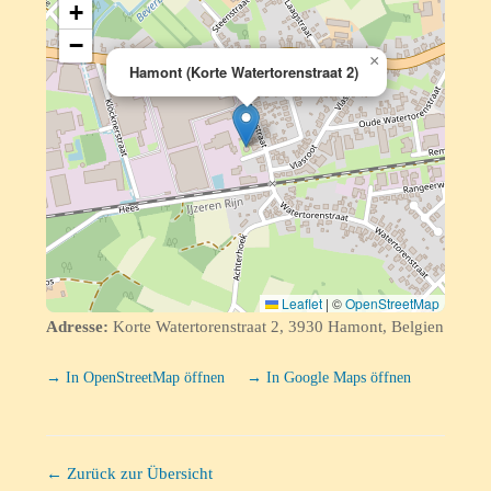
+
−
×
Hamont (Korte Watertorenstraat 2)
Leaflet
|
©
OpenStreetMap
Adresse:
Korte Watertorenstraat 2, 3930 Hamont, Belgien
→ In OpenStreetMap öffnen
→ In Google Maps öffnen
← Zurück zur Übersicht