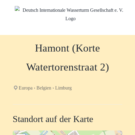
Zum
Inhalt
springen
Hamont (Korte
Watertorenstraat 2)
Europa › Belgien › Limburg
Standort auf der Karte