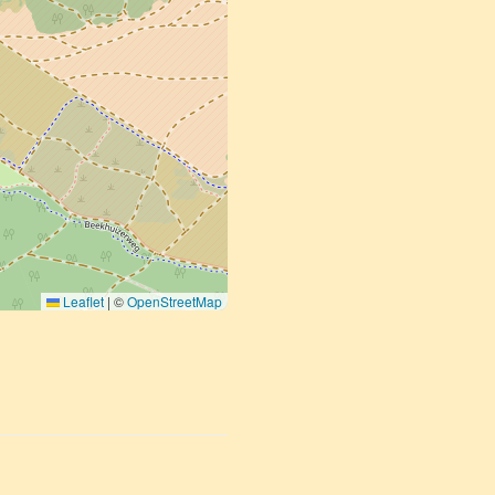
Leaflet
|
©
OpenStreetMap