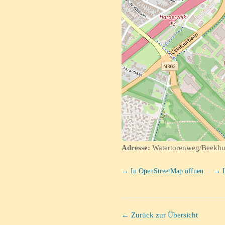
Adresse:
Watertorenweg/Beekhui
→ In OpenStreetMap öffnen
→ I
← Zurück zur Übersicht