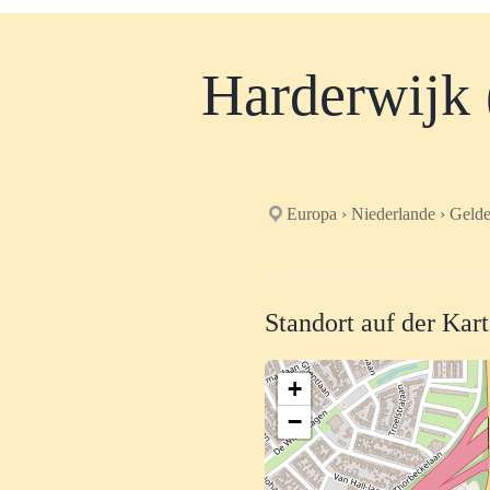
Harderwijk
Europa › Niederlande › Gelde
Standort auf der Kar
+
−