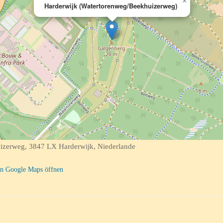
×
Harderwijk (Watertorenweg/Beekhuizerweg)
zerweg, 3847 LX Harderwijk, Niederlande
n Google Maps öffnen