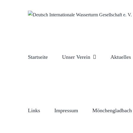
Zum
Inhalt
springen
Startseite
Unser Verein
Aktuelles
Links
Impressum
Mönchengladbach 