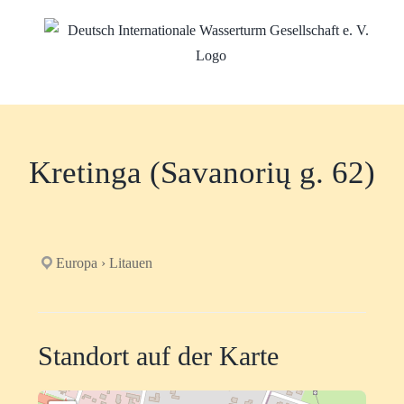
Zum
Inhalt
springen
Kretinga (Savanorių g. 62)
Europa › Litauen
Standort auf der Karte