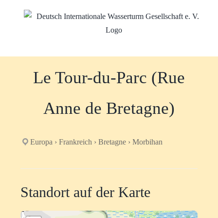
Zum
Inhalt
springen
Le Tour-du-Parc (Rue
Anne de Bretagne)
Europa › Frankreich › Bretagne › Morbihan
Standort auf der Karte