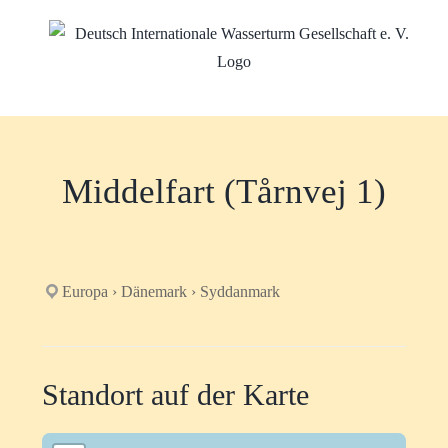
Zum
Inhalt
springen
Middelfart (Tårnvej 1)
Europa › Dänemark › Syddanmark
Standort auf der Karte