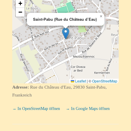
+
−
×
Saint-Pabu (Rue du Château d’Eau)
Leaflet
|
©
OpenStreetMap
Adresse:
Rue du Château d'Eau, 29830 Saint-Pabu,
Frankreich
→ In OpenStreetMap öffnen
→ In Google Maps öffnen