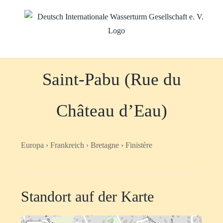
Zum
Inhalt
springen
Saint-Pabu (Rue du
Château d’Eau)
Europa › Frankreich › Bretagne › Finistère
Standort auf der Karte