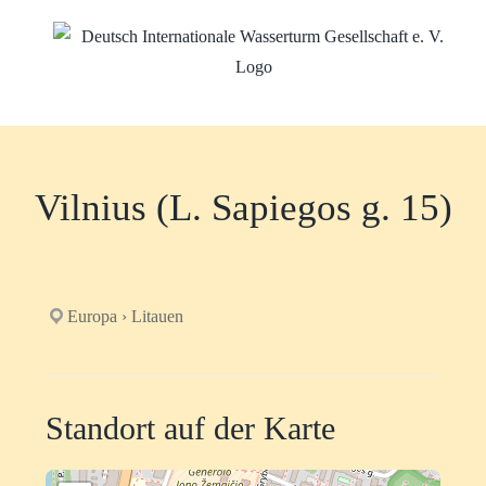
Zum
Inhalt
springen
Vilnius (L. Sapiegos g. 15)
Europa › Litauen
Standort auf der Karte