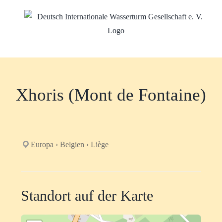
Zum
Inhalt
springen
Xhoris (Mont de Fontaine)
Europa › Belgien › Liège
Standort auf der Karte