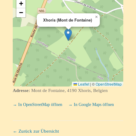
+
−
×
Xhoris (Mont de Fontaine)
Leaflet
|
©
OpenStreetMap
Adresse:
Mont de Fontaine, 4190 Xhoris, Belgien
→ In OpenStreetMap öffnen
→ In Google Maps öffnen
← Zurück zur Übersicht