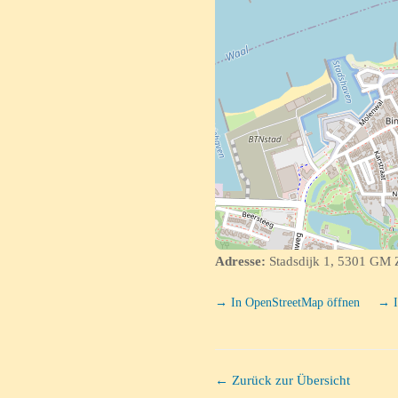
Adresse:
Stadsdijk 1, 5301 GM 
→ In OpenStreetMap öffnen
→ I
← Zurück zur Übersicht