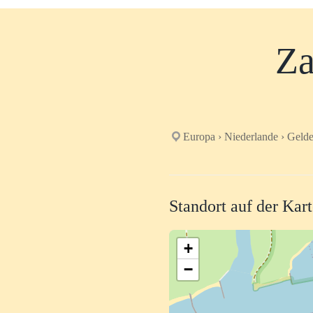
Za
Europa › Niederlande › Gelde
Standort auf der Kar
+
−