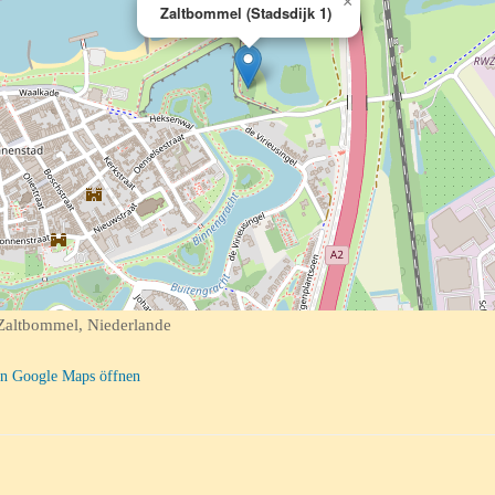
×
Zaltbommel (Stadsdijk 1)
Zaltbommel, Niederlande
n Google Maps öffnen