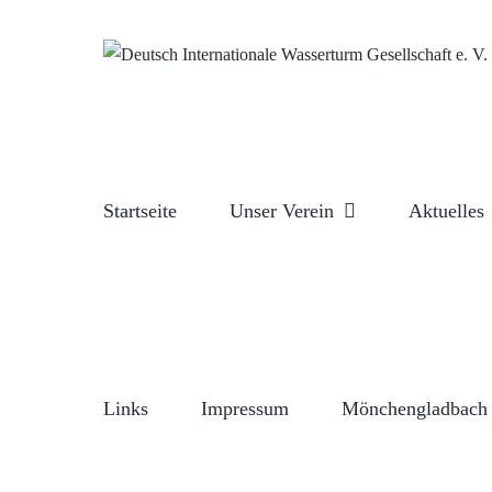
Zum
Inhalt
springen
Startseite
Unser Verein
Aktuelles
Links
Impressum
Mönchengladbach 