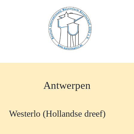
Zum
Inhalt
springen
Antwerpen
Westerlo (Hollandse dreef)