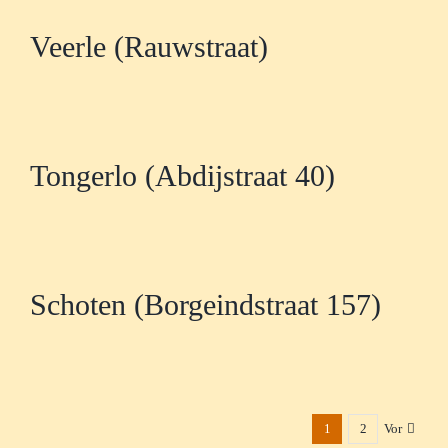
Veerle (Rauwstraat)
Tongerlo (Abdijstraat 40)
Schoten (Borgeindstraat 157)
1
2
Vor