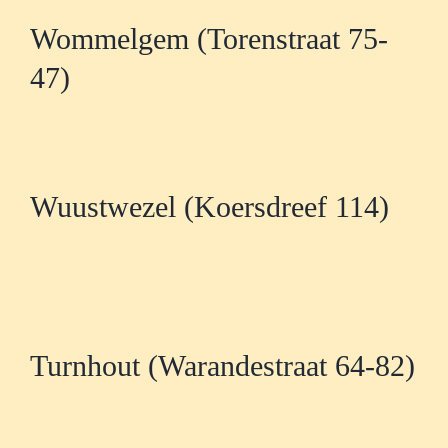
Wommelgem (Torenstraat 75-
47)
Wuustwezel (Koersdreef 114)
Turnhout (Warandestraat 64-82)