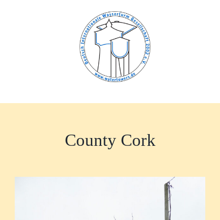
Zum
Inhalt
springen
County Cork