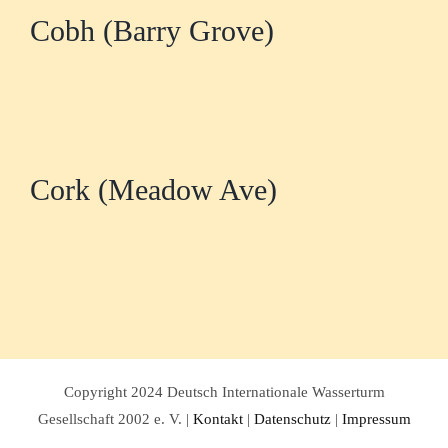
Cobh (Barry Grove)
Cork (Meadow Ave)
Copyright 2024 Deutsch Internationale Wasserturm
Gesellschaft 2002 e. V. |
Kontakt
|
Datenschutz
|
Impressum