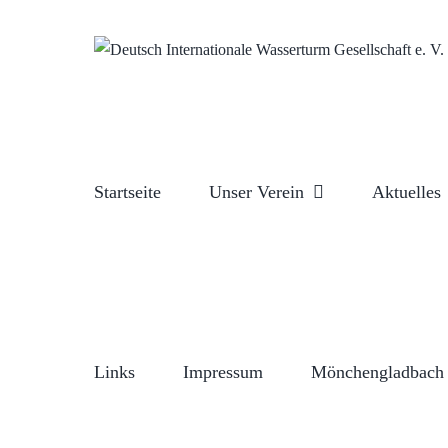
Zum
Inhalt
springen
Startseite
Unser Verein
Aktuelles
Links
Impressum
Mönchengladbach 