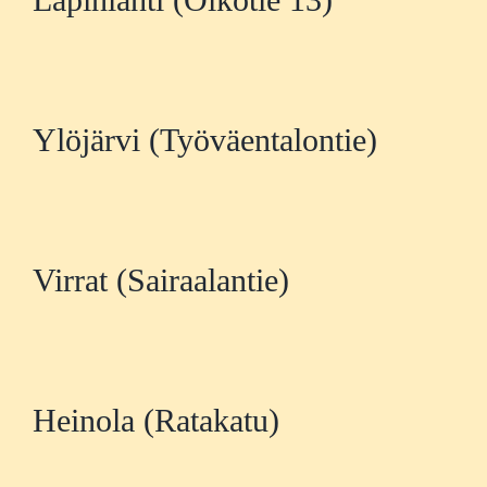
Ylöjärvi (Työväentalontie)
Virrat (Sairaalantie)
Heinola (Ratakatu)