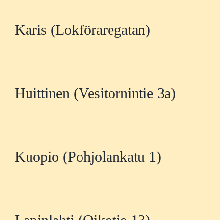
Karis (Lokföraregatan)
Huittinen (Vesitornintie 3a)
Kuopio (Pohjolankatu 1)
Lapinlahti (Oikotie 13)