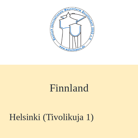
Zum
Inhalt
springen
Finnland
Helsinki (Tivolikuja 1)