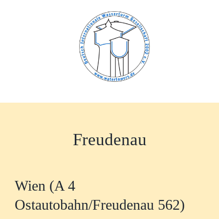
Zum
Inhalt
springen
Freudenau
Wien (A 4
Ostautobahn/Freudenau 562)