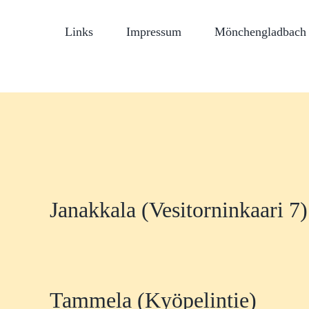
Links
Impressum
Mönchengladbach 
Janakkala (Vesitorninkaari 7)
Tammela (Kyöpelintie)