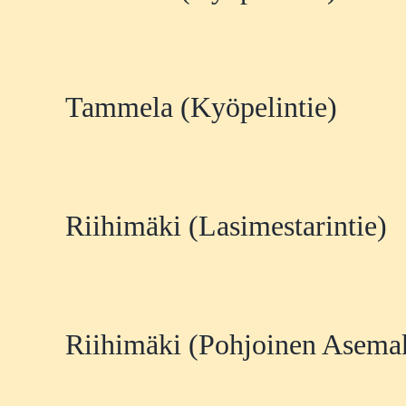
Tammela (Kyöpelintie)
Riihimäki (Lasimestarintie)
Riihimäki (Pohjoinen Asema