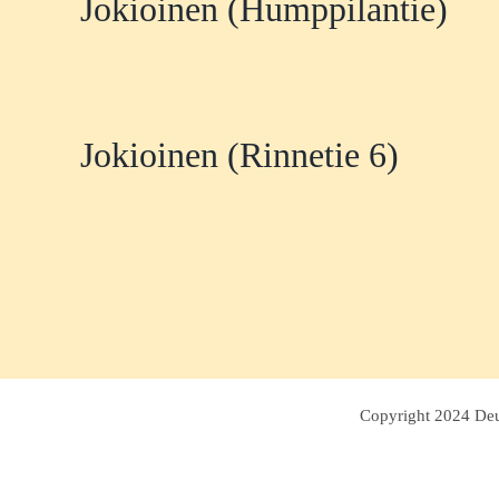
Jokioinen (Humppilantie)
Jokioinen (Rinnetie 6)
Copyright 2024 Deut