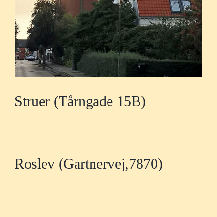
Struer (Tårngade 15B)
Roslev (Gartnervej,7870)