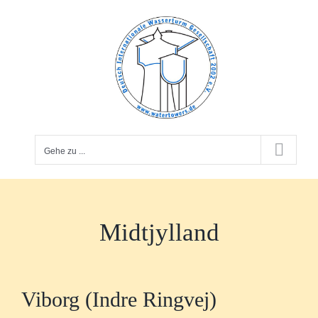
Zum
Inhalt
springen
Gehe zu ...
Midtjylland
Viborg (Indre Ringvej)