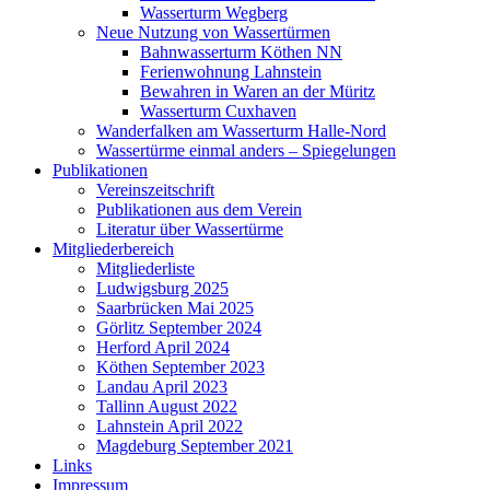
Wasserturm Wegberg
Neue Nutzung von Wassertürmen
Bahnwasserturm Köthen NN
Ferienwohnung Lahnstein
Bewahren in Waren an der Müritz
Wasserturm Cuxhaven
Wanderfalken am Wasserturm Halle-Nord
Wassertürme einmal anders – Spiegelungen
Publikationen
Vereinszeitschrift
Publikationen aus dem Verein
Literatur über Wassertürme
Mitgliederbereich
Mitgliederliste
Ludwigsburg 2025
Saarbrücken Mai 2025
Görlitz September 2024
Herford April 2024
Köthen September 2023
Landau April 2023
Tallinn August 2022
Lahnstein April 2022
Magdeburg September 2021
Links
Impressum