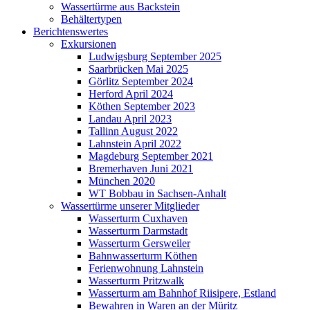
Wassertürme aus Backstein
Behältertypen
Berichtenswertes
Exkursionen
Ludwigsburg September 2025
Saarbrücken Mai 2025
Görlitz September 2024
Herford April 2024
Köthen September 2023
Landau April 2023
Tallinn August 2022
Lahnstein April 2022
Magdeburg September 2021
Bremerhaven Juni 2021
München 2020
WT Bobbau in Sachsen-Anhalt
Wassertürme unserer Mitglieder
Wasserturm Cuxhaven
Wasserturm Darmstadt
Wasserturm Gersweiler
Bahnwasserturm Köthen
Ferienwohnung Lahnstein
Wasserturm Pritzwalk
Wasserturm am Bahnhof Riisipere, Estland
Bewahren in Waren an der Müritz