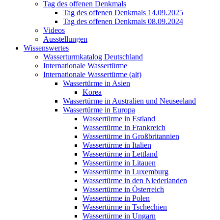
Tag des offenen Denkmals
Tag des offenen Denkmals 14.09.2025
Tag des offenen Denkmals 08.09.2024
Videos
Ausstellungen
Wissenswertes
Wasserturmkatalog Deutschland
Internationale Wassertürme
Internationale Wassertürme (alt)
Wassertürme in Asien
Korea
Wassertürme in Australien und Neuseeland
Wassertürme in Europa
Wassertürme in Estland
Wassertürme in Frankreich
Wassertürme in Großbritannien
Wassertürme in Italien
Wassertürme in Lettland
Wassertürme in Litauen
Wassertürme in Luxemburg
Wassertürme in den Niederlanden
Wassertürme in Österreich
Wassertürme in Polen
Wassertürme in Tschechien
Wassertürme in Ungarn