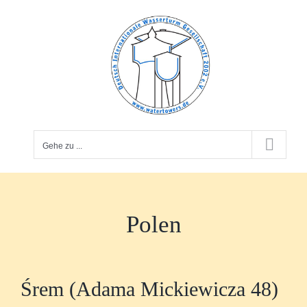
Zum
Inhalt
springen
Gehe zu ...
Polen
Śrem (Adama Mickiewicza 48)