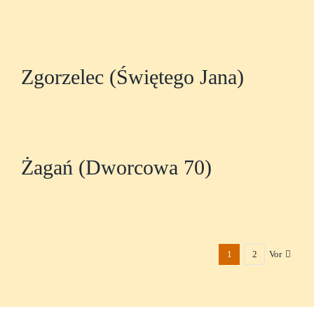
Zgorzelec (Świętego Jana)
Żagań (Dworcowa 70)
1
2
Vor