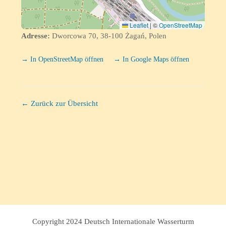
Leaflet
|
©
OpenStreetMap
Adresse:
Dworcowa 70, 38-100 Żagań, Polen
→ In OpenStreetMap öffnen
→ In Google Maps öffnen
← Zurück zur Übersicht
Copyright 2024 Deutsch Internationale Wasserturm