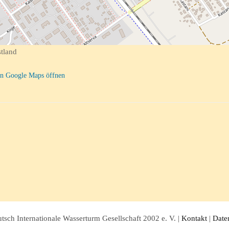
tland
n Google Maps öffnen
sch Internationale Wasserturm Gesellschaft 2002 e. V. |
Kontakt
|
Date