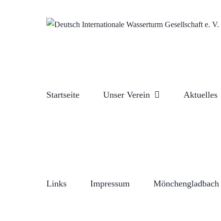
Zum
Inhalt
springen
Startseite
Unser Verein
Aktuelles
Links
Impressum
Mönchengladbach 