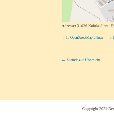
Adresse:
31026 Kohtla-Järve, Es
→ In OpenStreetMap öffnen
→ I
← Zurück zur Übersicht
Copyright 2024 Deut