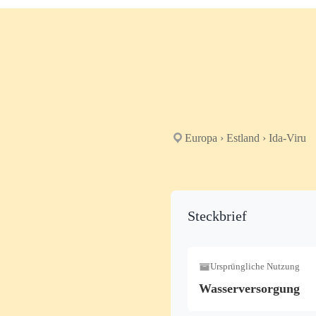
Europa › Estland › Ida-Viru
Steckbrief
Ursprüngliche Nutzung
Wasserversorgung