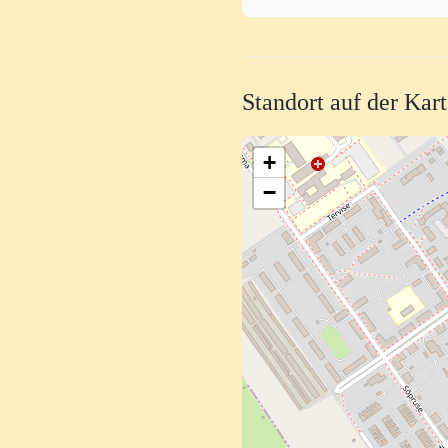
Standort auf der Kar
+
−