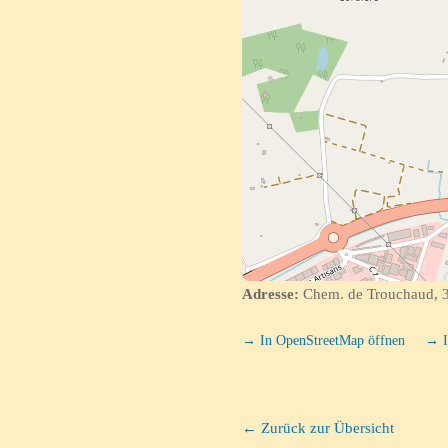
Adresse:
Chem. de Trouchaud, 3
→ In OpenStreetMap öffnen
→ I
← Zurück zur Übersicht