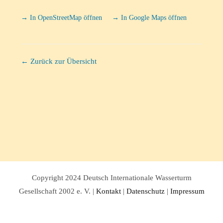
→ In OpenStreetMap öffnen
→ In Google Maps öffnen
← Zurück zur Übersicht
Copyright 2024 Deutsch Internationale Wasserturm
Gesellschaft 2002 e. V. |
Kontakt
|
Datenschutz
|
Impressum
Facebook
Twitter
Instagram
Pinterest