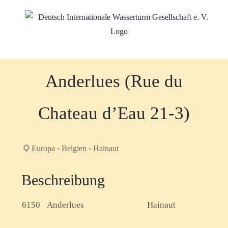
Zum
Inhalt
springen
Anderlues (Rue du
Chateau d’Eau 21-3)
Europa › Belgien › Hainaut
Beschreibung
6150
Anderlues
Hainaut