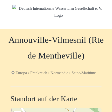
Zum
Inhalt
springen
Annouville-Vilmesnil (Rte
de Mentheville)
Europa › Frankreich › Normandie › Seine-Maritime
Standort auf der Karte