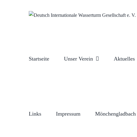
Zum
Inhalt
springen
Startseite
Unser Verein
Aktuelles
Links
Impressum
Mönchengladbach 