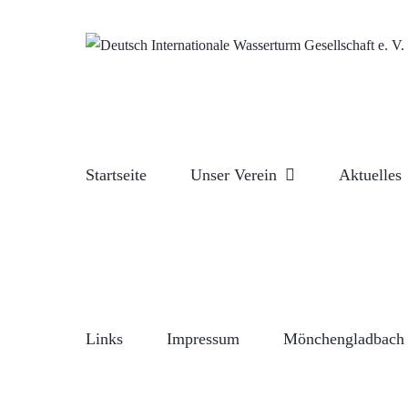
Zum
Inhalt
springen
Startseite
Unser Verein
Aktuelles
Links
Impressum
Mönchengladbach 