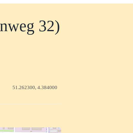
enweg 32)
51.262300, 4.384000