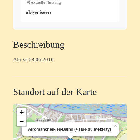
Aktuelle Nutzung
abgerissen
Beschreibung
Abriss 08.06.2010
Standort auf der Karte
+
−
×
Arromanches-les-Bains (4 Rue du Mézeray)