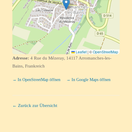
Leaflet
|
©
OpenStreetMap
Adresse:
4 Rue du Mézeray, 14117 Arromanches-les-
Bains, Frankreich
→ In OpenStreetMap öffnen
→ In Google Maps öffnen
← Zurück zur Übersicht