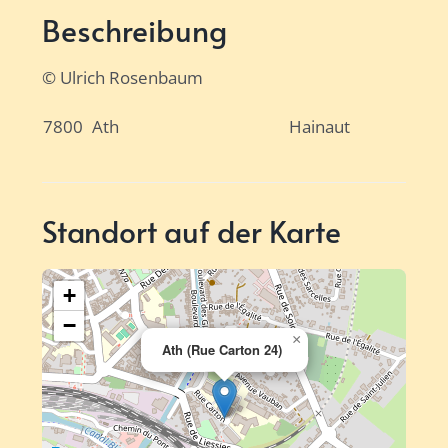
Beschreibung
© Ulrich Rosenbaum
7800
Ath
Hainaut
Standort auf der Karte
+
−
×
Ath (Rue Carton 24)