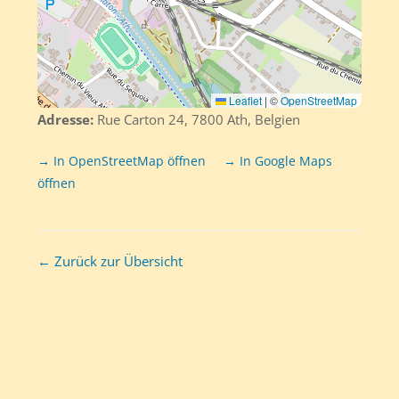
Leaflet
|
©
OpenStreetMap
Adresse:
Rue Carton 24, 7800 Ath, Belgien
→ In OpenStreetMap öffnen
→ In Google Maps
öffnen
← Zurück zur Übersicht