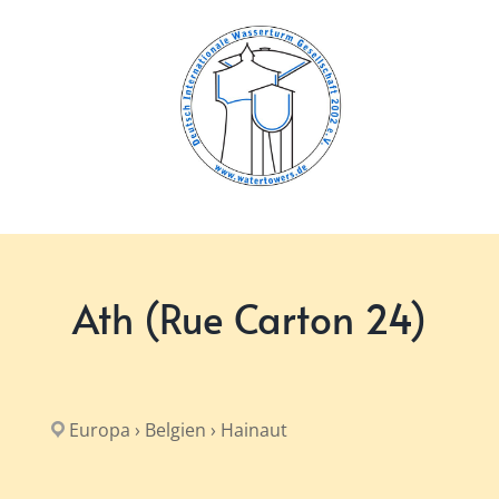
Zum
Inhalt
springen
Ath (Rue Carton 24)
Europa › Belgien › Hainaut