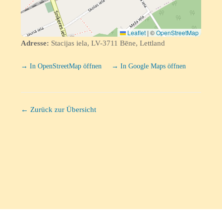
Leaflet
|
©
OpenStreetMap
Adresse:
Stacijas iela, LV-3711 Bēne, Lettland
→ In OpenStreetMap öffnen
→ In Google Maps öffnen
← Zurück zur Übersicht