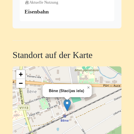
Aktuelle Nutzung
Eisenbahn
Standort auf der Karte
+
−
×
Bēne (Stacijas iela)