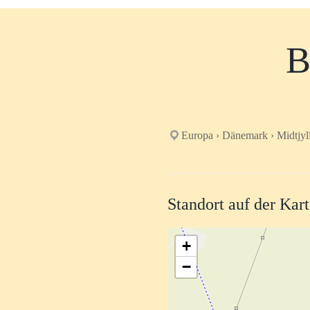
B
Europa › Dänemark › Midtjyl
Standort auf der Kar
+
−