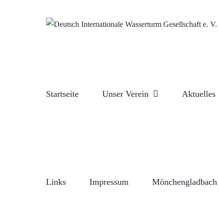
Zum
Inhalt
springen
Startseite
Unser Verein
Aktuelles
Links
Impressum
Mönchengladbach 