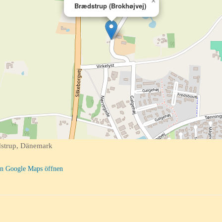
×
Brædstrup (Brokhøjvej)
strup, Dänemark
n Google Maps öffnen