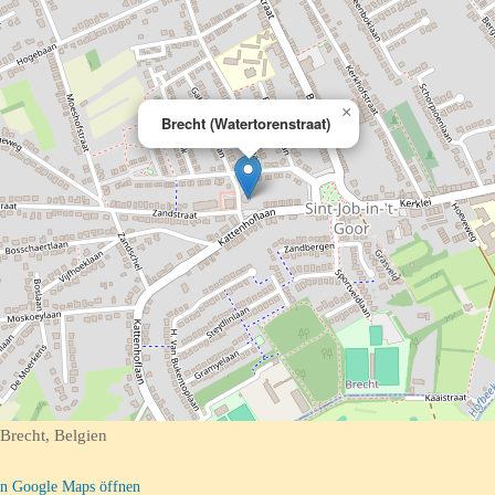
×
Brecht (Watertorenstraat)
Brecht, Belgien
n Google Maps öffnen