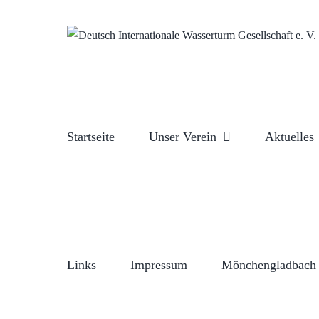
Zum
Inhalt
springen
Startseite
Unser Verein
Aktuelles
Links
Impressum
Mönchengladbach 