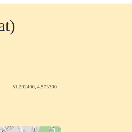
at)
51.292400, 4.573300