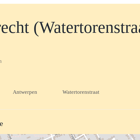
echt (Watertorenstra
n
Antwerpen
Watertorenstraat
te