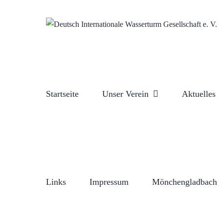
Zum
Inhalt
springen
Startseite
Unser Verein
Aktuelles
Links
Impressum
Mönchengladbach 