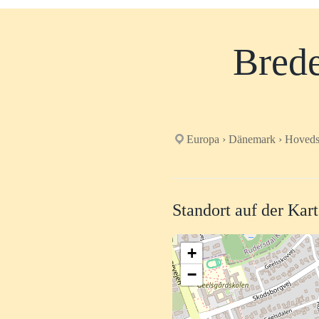
Brede
Europa › Dänemark › Hoveds
Standort auf der Kar
+
−