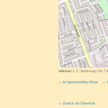
Adresse:
I. C. Modewegs Vej 7A
→ In OpenStreetMap öffnen
→ I
← Zurück zur Übersicht