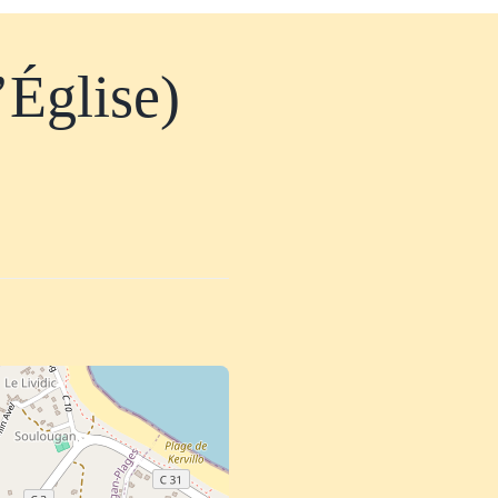
’Église)