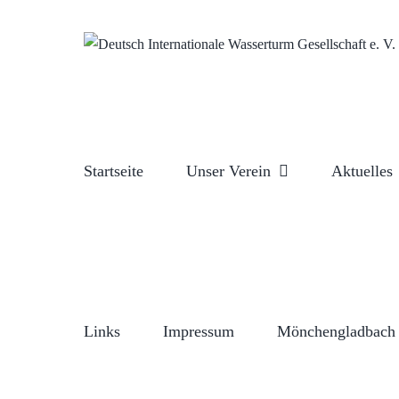
Zum
Inhalt
springen
Startseite
Unser Verein
Aktuelles
Links
Impressum
Mönchengladbach 