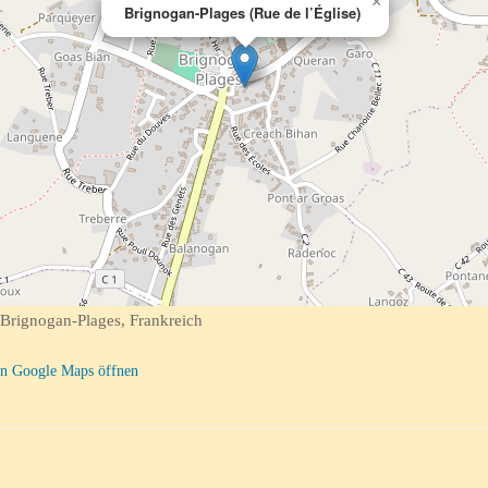
×
Brignogan-Plages (Rue de l’Église)
 Brignogan-Plages, Frankreich
n Google Maps öffnen