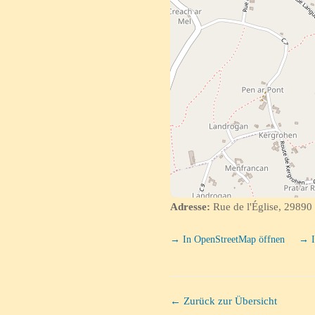
Adresse:
Rue de l'Église, 29890
→ In OpenStreetMap öffnen
→ I
← Zurück zur Übersicht