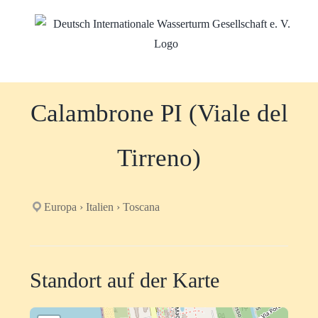
Zum
Inhalt
springen
Calambrone PI (Viale del
Tirreno)
Europa › Italien › Toscana
Standort auf der Karte