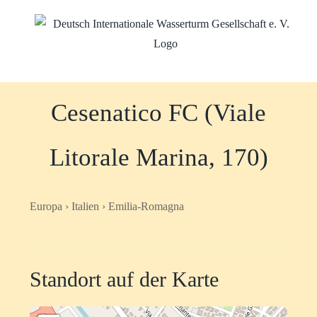
Zum
Inhalt
springen
Cesenatico FC (Viale
Litorale Marina, 170)
Europa › Italien › Emilia-Romagna
Standort auf der Karte