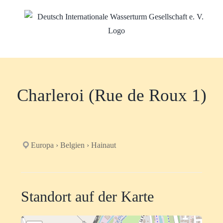
Zum
Inhalt
springen
Charleroi (Rue de Roux 1)
Europa › Belgien › Hainaut
Standort auf der Karte