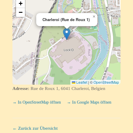
+
−
×
Charleroi (Rue de Roux 1)
Leaflet
|
©
OpenStreetMap
Adresse:
Rue de Roux 1, 6041 Charleroi, Belgien
→ In OpenStreetMap öffnen
→ In Google Maps öffnen
← Zurück zur Übersicht