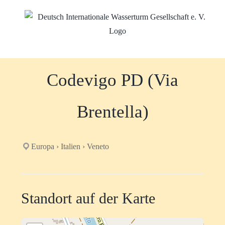
Zum
Inhalt
springen
Codevigo PD (Via
Brentella)
Europa › Italien › Veneto
Standort auf der Karte